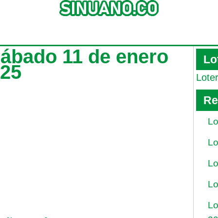
sábado 11 de enero
Lo
025
Lote
Re
Lo
Lo
Lo
Lo
Lo