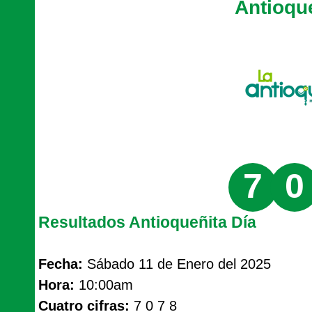
Antioqu
7
0
Resultados Antioqueñita Día
Fecha:
Sábado 11 de Enero del 2025
Hora:
10:00am
Cuatro cifras:
7 0 7 8