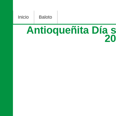
Inicio
Baloto
Antioqueñita Día 
2