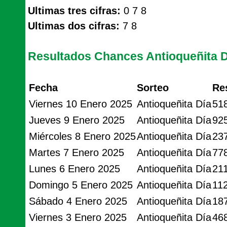
Ultimas tres cifras:
0 7 8
Ultimas dos cifras:
7 8
Resultados Chances Antioqueñita D
Fecha
Sorteo
Re
Viernes 10 Enero 2025
Antioqueñita Día
51
Jueves 9 Enero 2025
Antioqueñita Día
92
Miércoles 8 Enero 2025
Antioqueñita Día
23
Martes 7 Enero 2025
Antioqueñita Día
77
Lunes 6 Enero 2025
Antioqueñita Día
21
Domingo 5 Enero 2025
Antioqueñita Día
11
Sábado 4 Enero 2025
Antioqueñita Día
18
Viernes 3 Enero 2025
Antioqueñita Día
46