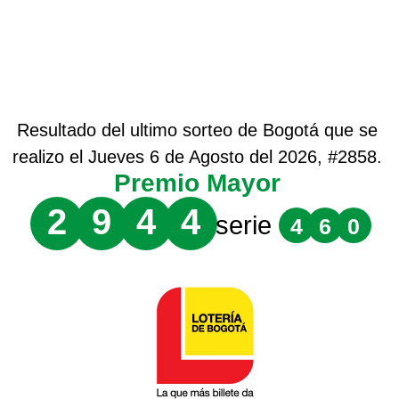
Resultado del ultimo sorteo de Bogotá que se
realizo el Jueves 6 de Agosto del 2026, #2858.
Premio Mayor
2
9
4
4
serie
4
6
0