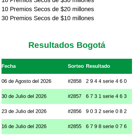
10 Premios Secos de $30 millones
10 Premios Secos de $20 millones
30 Premios Secos de $10 millones
Resultados Bogotá
Fecha
Sorteo
Resultado
06 de Agosto del 2026
#2858
2 9 4 4 serie 4 6 0
30 de Julio del 2026
#2857
6 7 3 1 serie 4 6 3
23 de Julio del 2026
#2856
9 0 3 2 serie 0 8 2
16 de Julio del 2026
#2855
6 7 9 8 serie 0 7 6