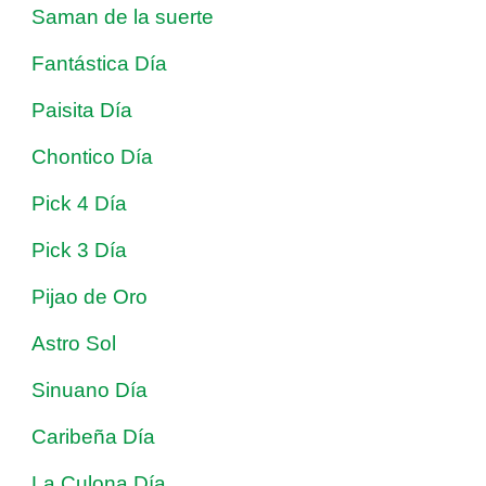
Saman de la suerte
Fantástica Día
Paisita Día
Chontico Día
Pick 4 Día
Pick 3 Día
Pijao de Oro
Astro Sol
Sinuano Día
Caribeña Día
La Culona Día