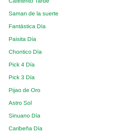
Cafeterito Tarde
Saman de la suerte
Fantástica Día
Paisita Día
Chontico Día
Pick 4 Día
Pick 3 Día
Pijao de Oro
Astro Sol
Sinuano Día
Caribeña Día