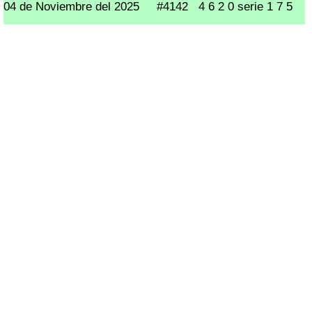
04 de Noviembre del 2025
#4142
4 6 2 0 serie 1 7 5