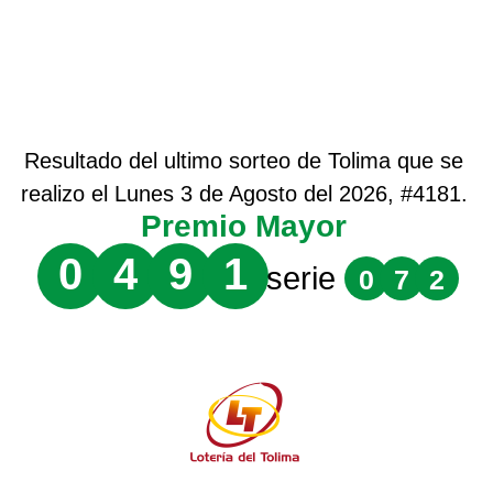
Resultado del ultimo sorteo de Tolima que se
realizo el Lunes 3 de Agosto del 2026, #4181.
Premio Mayor
0
4
9
1
serie
0
7
2