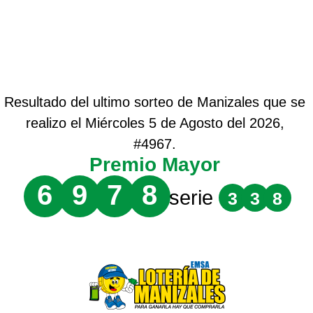
Resultado del ultimo sorteo de Manizales que se
realizo el Miércoles 5 de Agosto del 2026,
#4967.
Premio Mayor
6
9
7
8
serie
3
3
8