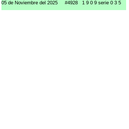
05 de Noviembre del 2025
#4928
1 9 0 9 serie 0 3 5