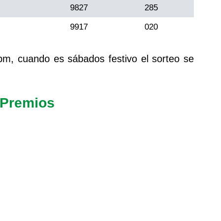
9827
285
9917
020
pm, cuando es sábados festivo el sorteo se
 Premios