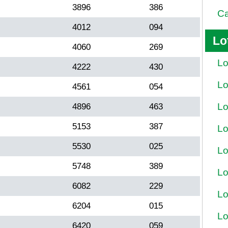
3896
386
Ca
4012
094
Lo
4060
269
Lo
4222
430
Lo
4561
054
Lo
4896
463
5153
387
Lo
5530
025
Lo
5748
389
Lo
6082
229
Lo
6204
015
Lo
6420
059