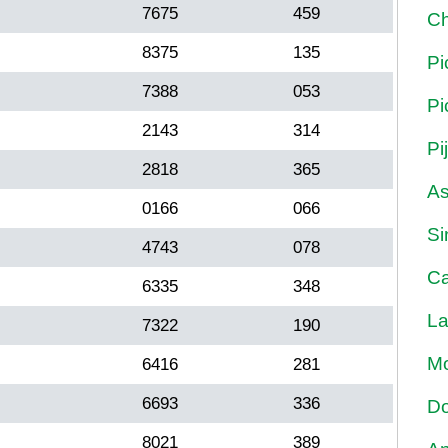
7675
459
Ch
8375
135
Pi
7388
053
Pi
2143
314
Pi
2818
365
As
0166
066
Si
4743
078
Ca
6335
348
La
7322
190
Mo
6416
281
6693
336
Do
8021
389