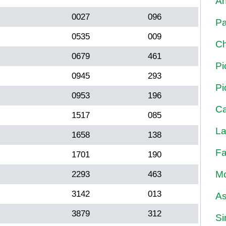
An
0027
096
Pa
0535
009
Ch
0679
461
Pi
0945
293
Pi
0953
196
Ca
1517
085
La
1658
138
Fa
1701
190
Mo
2293
463
3142
013
As
3879
312
Si