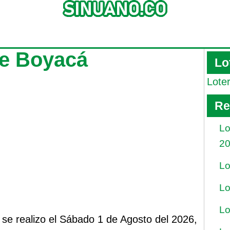
de Boyacá
Lo
Lote
Re
Lo
2
Lo
Lo
Lo
 se realizo el Sábado 1 de Agosto del 2026,