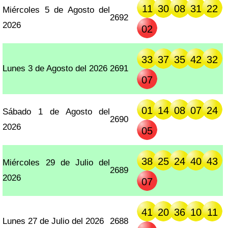
11
30
08
31
22
Miércoles 5 de Agosto del
2692
2026
02
33
37
35
42
32
Lunes 3 de Agosto del 2026
2691
07
01
14
08
07
24
Sábado 1 de Agosto del
2690
2026
05
38
25
24
40
43
Miércoles 29 de Julio del
2689
2026
07
41
20
36
10
11
Lunes 27 de Julio del 2026
2688