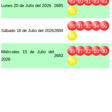
03
10
11
23
33
Lunes 20 de Julio del 2026
2685
15
05
31
32
34
06
Sábado 18 de Julio del 2026
2684
08
35
27
22
10
30
Miércoles 15 de Julio del
2683
2026
16