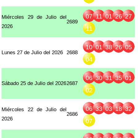
07
11
01
26
27
Miércoles 29 de Julio del
2689
2026
11
10
01
38
26
05
Lunes 27 de Julio del 2026
2688
04
06
30
31
35
01
Sábado 25 de Julio del 2026
2687
02
06
33
03
18
32
Miércoles 22 de Julio del
2686
2026
07