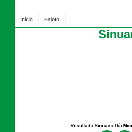
Inicio
Baloto
Sinua
Resultado Sinuano Día Miér