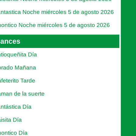
ntastica Noche miércoles 5 de agosto 2026
ontico Noche miércoles 5 de agosto 2026
ances
tioqueñita Día
orado Mañana
feterito Tarde
man de la suerte
ntástica Día
isita Día
ontico Día