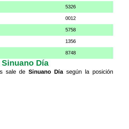
5326
0012
5758
1356
8748
s Sinuano Día
ás sale de
Sinuano Día
según la posición