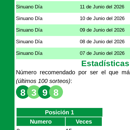
Sinuano Día
11 de Junio del 2026
Sinuano Día
10 de Junio del 2026
Sinuano Día
09 de Junio del 2026
Sinuano Día
08 de Junio del 2026
Sinuano Día
07 de Junio del 2026
Estadística
Número recomendado por ser el que m
(últimos 100 sorteos)
:
8
3
9
8
Posición 1
Numero
Veces