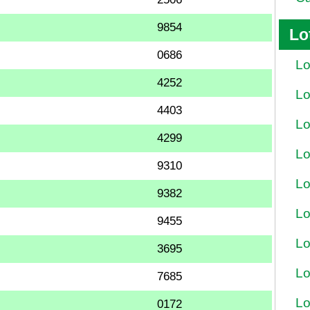
9854
Lo
0686
Lo
4252
Lo
4403
Lo
4299
Lo
9310
Lo
9382
Lo
9455
Lo
3695
Lo
7685
Lo
0172