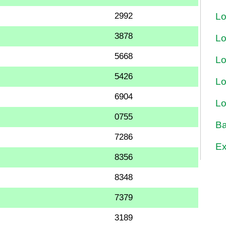
2992
Lo
3878
Lo
5668
Lo
5426
Lo
6904
Lo
0755
Ba
7286
Ex
8356
8348
7379
3189