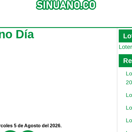
no Día
Lo
Lote
Re
Lo
2
Lo
Lo
Lo
coles 5 de Agosto del 2026.