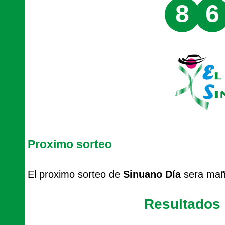
8
6
Proximo sorteo
El proximo sorteo de
Sinuano Día
sera mañ
Resultados