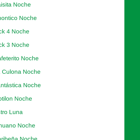
isita Noche
ontico Noche
ck 4 Noche
ck 3 Noche
feterito Noche
 Culona Noche
ntástica Noche
tilon Noche
tro Luna
nuano Noche
ribeña Noche