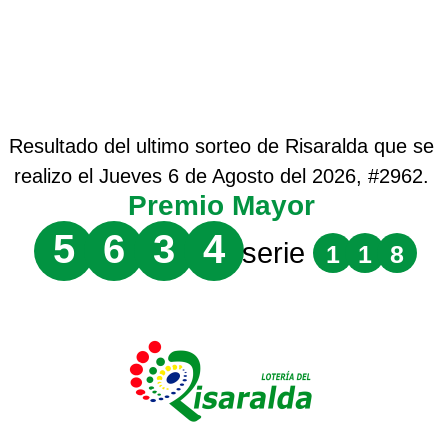
Resultado del ultimo sorteo de Risaralda que se
realizo el Jueves 6 de Agosto del 2026, #2962.
Premio Mayor
5
6
3
4
serie
1
1
8