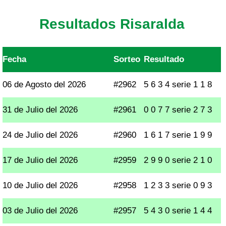
Resultados Risaralda
Fecha
Sorteo
Resultado
06 de Agosto del 2026
#2962
5 6 3 4 serie 1 1 8
31 de Julio del 2026
#2961
0 0 7 7 serie 2 7 3
24 de Julio del 2026
#2960
1 6 1 7 serie 1 9 9
17 de Julio del 2026
#2959
2 9 9 0 serie 2 1 0
10 de Julio del 2026
#2958
1 2 3 3 serie 0 9 3
03 de Julio del 2026
#2957
5 4 3 0 serie 1 4 4