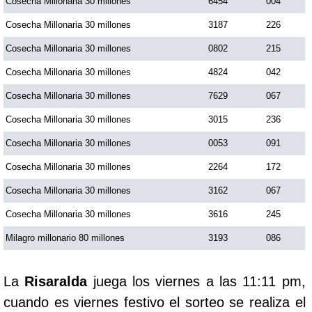
Cosecha Millonaria 30 millones
6454
004
Cosecha Millonaria 30 millones
3187
226
Cosecha Millonaria 30 millones
0802
215
Cosecha Millonaria 30 millones
4824
042
Cosecha Millonaria 30 millones
7629
067
Cosecha Millonaria 30 millones
3015
236
Cosecha Millonaria 30 millones
0053
091
Cosecha Millonaria 30 millones
2264
172
Cosecha Millonaria 30 millones
3162
067
Cosecha Millonaria 30 millones
3616
245
Milagro millonario 80 millones
3193
086
La
Risaralda
juega los viernes a las 11:11 pm,
cuando es viernes festivo el sorteo se realiza el