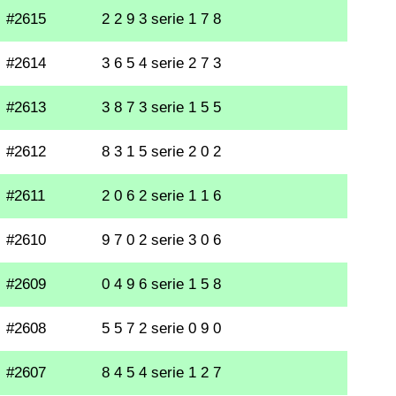
#2615
2 2 9 3 serie 1 7 8
#2614
3 6 5 4 serie 2 7 3
#2613
3 8 7 3 serie 1 5 5
#2612
8 3 1 5 serie 2 0 2
#2611
2 0 6 2 serie 1 1 6
#2610
9 7 0 2 serie 3 0 6
#2609
0 4 9 6 serie 1 5 8
#2608
5 5 7 2 serie 0 9 0
#2607
8 4 5 4 serie 1 2 7