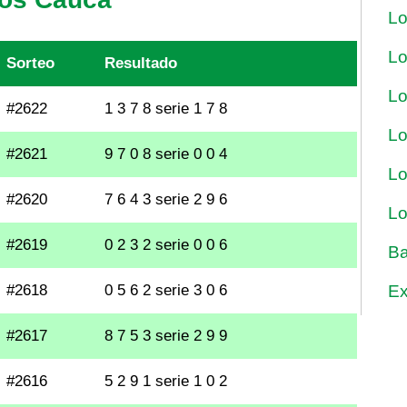
Lo
Lo
Sorteo
Resultado
Lo
#2622
1 3 7 8 serie 1 7 8
Lo
#2621
9 7 0 8 serie 0 0 4
Lo
#2620
7 6 4 3 serie 2 9 6
Lo
#2619
0 2 3 2 serie 0 0 6
Ba
#2618
0 5 6 2 serie 3 0 6
Ex
#2617
8 7 5 3 serie 2 9 9
#2616
5 2 9 1 serie 1 0 2