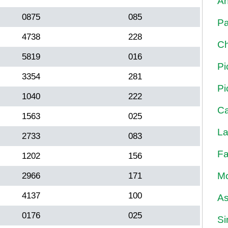
An
0875
085
Pa
4738
228
Ch
5819
016
Pi
3354
281
Pi
1040
222
Ca
1563
025
La
2733
083
Fa
1202
156
Mo
2966
171
4137
100
As
0176
025
Si