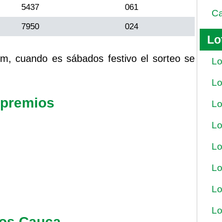
5437
061
Ca
7950
024
Lo
m, cuando es sábados festivo el sorteo se
Lo
Lo
 premios
Lo
Lo
Lo
Lo
Lo
Lo
dos Cauca