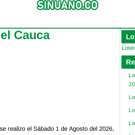
del Cauca
Lo
Lote
Re
Lo
2
Lo
Lo
Lo
se realizo el Sábado 1 de Agosto del 2026,