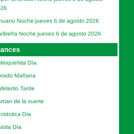
026
nuano Noche jueves 6 de agosto 2026
ribeña Noche jueves 6 de agosto 2026
ances
tioqueñita Día
orado Mañana
feterito Tarde
man de la suerte
ntástica Día
isita Día