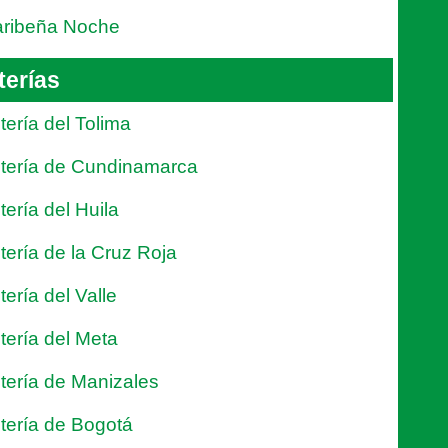
ribeña Noche
terías
tería del Tolima
tería de Cundinamarca
tería del Huila
tería de la Cruz Roja
tería del Valle
tería del Meta
tería de Manizales
tería de Bogotá