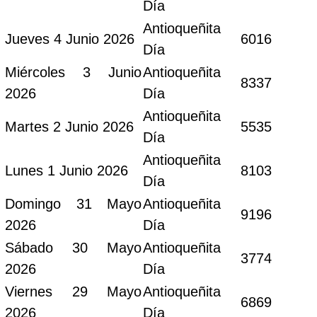
Día
Antioqueñita
Jueves 4 Junio 2026
6016
Día
Miércoles 3 Junio
Antioqueñita
8337
2026
Día
Antioqueñita
Martes 2 Junio 2026
5535
Día
Antioqueñita
Lunes 1 Junio 2026
8103
Día
Domingo 31 Mayo
Antioqueñita
9196
2026
Día
Sábado 30 Mayo
Antioqueñita
3774
2026
Día
Viernes 29 Mayo
Antioqueñita
6869
2026
Día