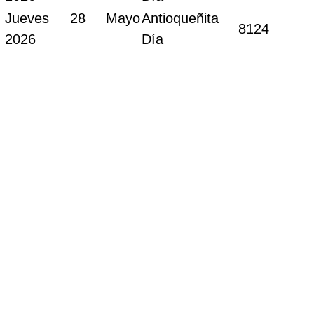
Jueves 28 Mayo
Antioqueñita
8124
2026
Día