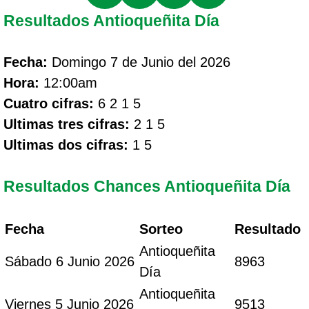
Resultados Antioqueñita Día
Fecha:
Domingo 7 de Junio del 2026
Hora:
12:00am
Cuatro cifras:
6 2 1 5
Ultimas tres cifras:
2 1 5
Ultimas dos cifras:
1 5
Resultados Chances Antioqueñita Día
Fecha
Sorteo
Resultado
Antioqueñita
Sábado 6 Junio 2026
8963
Día
Antioqueñita
Viernes 5 Junio 2026
9513