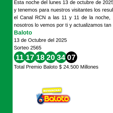
Esta noche del lunes 13 de octubre de 202
y tenemos para nuestros visitantes los resu
el Canal RCN a las 11 y 11 de la noche, 
nosotros lo vemos por ti y actualizamos tan
Baloto
13 de Octubre del 2025
Sorteo 2565
11
17
18
20
34
07
Total Premio Baloto $ 24.500 Millones