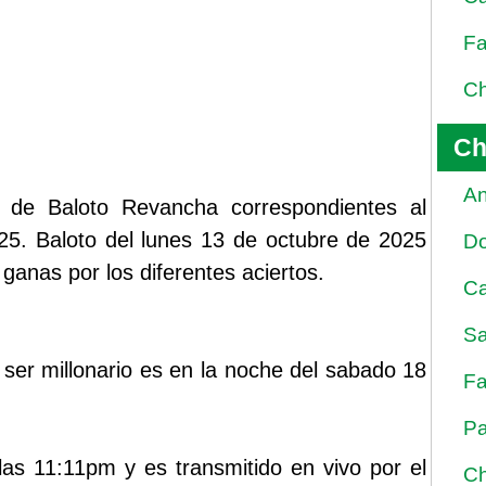
Fa
Ch
Ch
An
 de Baloto Revancha correspondientes al
25. Baloto del lunes 13 de octubre de 2025
D
ganas por los diferentes aciertos.
Ca
Sa
ser millonario es en la noche del sabado 18
Fa
Pa
las 11:11pm y es transmitido en vivo por el
Ch