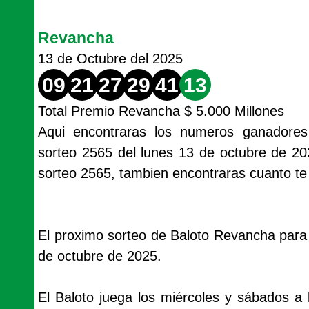
Revancha
13 de Octubre del 2025
09
21
27
29
41
13
Total Premio Revancha $ 5.000 Millones
Aqui encontraras los numeros ganadores
sorteo 2565 del lunes 13 de octubre de 20
sorteo 2565, tambien encontraras cuanto te 
El proximo sorteo de Baloto Revancha para 
de octubre de 2025.
El Baloto juega los miércoles y sábados a 