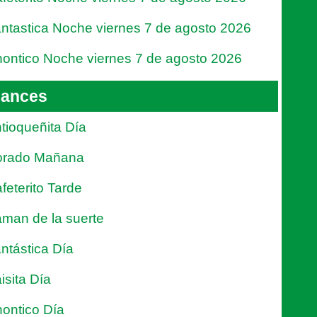
ntastica Noche viernes 7 de agosto 2026
ontico Noche viernes 7 de agosto 2026
ances
tioqueñita Día
orado Mañana
feterito Tarde
man de la suerte
ntástica Día
isita Día
ontico Día