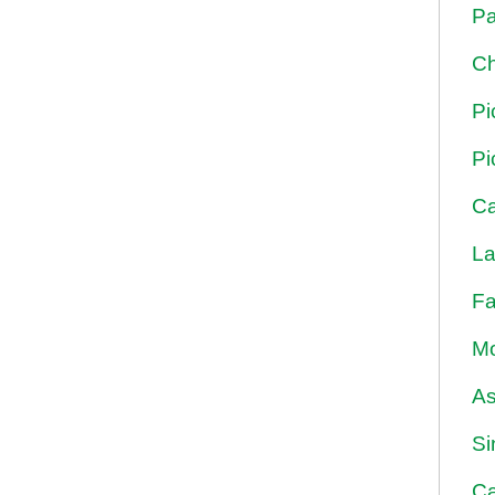
Pa
Ch
Pi
Pi
Ca
La
Fa
Mo
As
Si
Ca