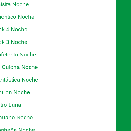
isita Noche
ontico Noche
ck 4 Noche
ck 3 Noche
feterito Noche
 Culona Noche
ntástica Noche
tilon Noche
tro Luna
nuano Noche
ribeña Noche