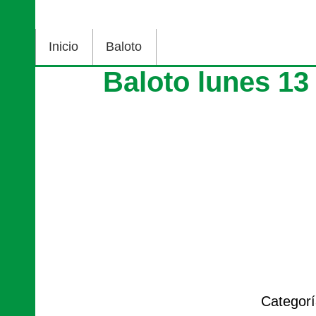
Inicio
Baloto
Baloto lunes 13
Categor