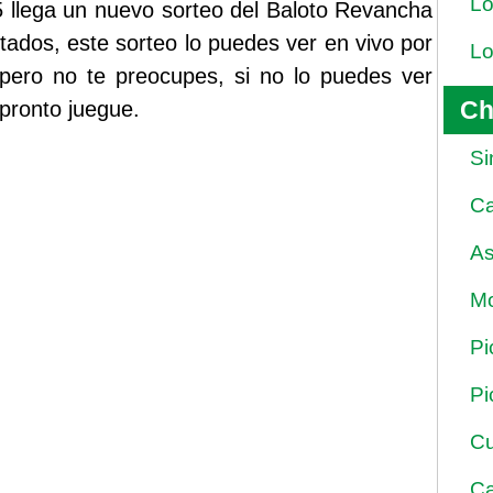
Lo
5 llega un nuevo sorteo del Baloto Revancha
ltados, este sorteo lo puedes ver en vivo por
Lo
pero no te preocupes, si no lo puedes ver
Ch
 pronto juegue.
Si
Ca
As
Mo
Pi
Pi
Cu
Ca