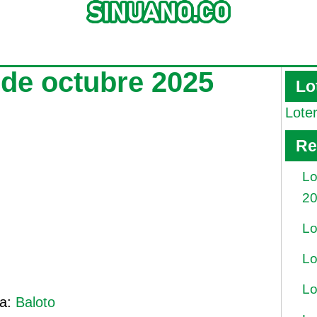
 de octubre 2025
Lo
Lote
Re
Lo
2
Lo
Lo
Lo
ía:
Baloto