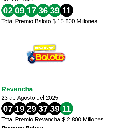
02
09
17
36
39
11
Total Premio Baloto $ 15.800 Millones
Revancha
23 de Agosto del 2025
07
19
29
37
39
11
Total Premio Revancha $ 2.800 Millones