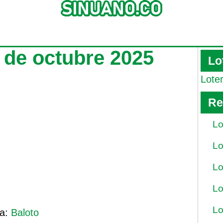
 de octubre 2025
Lo
Lote
Re
Lo
Lo
Lo
Lo
Lo
ía:
Baloto