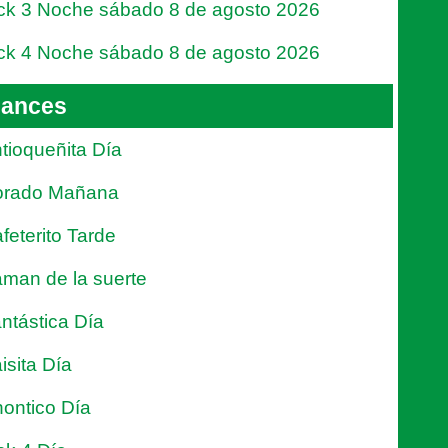
ck 3 Noche sábado 8 de agosto 2026
ck 4 Noche sábado 8 de agosto 2026
ances
tioqueñita Día
orado Mañana
feterito Tarde
man de la suerte
ntástica Día
isita Día
ontico Día