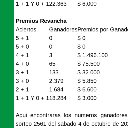
1 + 1 Y 0 + 1
22.363
$ 6.000
Premios Revancha
Aciertos
Ganadores
Premios por Ganad
5 + 1
0
$ 0
5 + 0
0
$ 0
4 + 1
3
$ 1.496.100
4 + 0
65
$ 75.500
3 + 1
133
$ 32.000
3 + 0
2.379
$ 5.850
2 + 1
1.684
$ 6.600
1 + 1 Y 0 + 1
18.284
$ 3.000
Aqui encontraras los numeros ganadores
sorteo 2561 del sabado 4 de octubre de 20