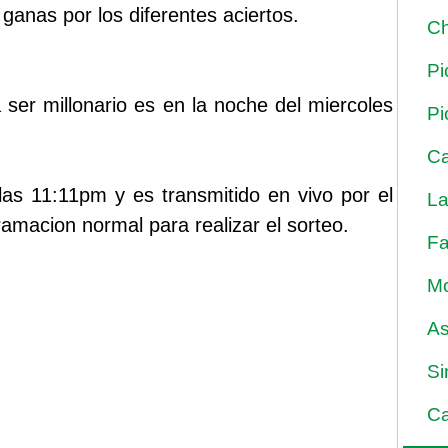
ganas por los diferentes aciertos.
Ch
Pi
ser millonario es en la noche del miercoles
Pi
Ca
las 11:11pm y es transmitido en vivo por el
La
macion normal para realizar el sorteo.
Fa
Mo
As
Si
Ca