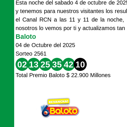
Esta noche del sabado 4 de octubre de 202
y tenemos para nuestros visitantes los resu
el Canal RCN a las 11 y 11 de la noche, 
nosotros lo vemos por ti y actualizamos tan
Baloto
04 de Octubre del 2025
Sorteo 2561
02
13
25
35
42
10
Total Premio Baloto $ 22.900 Millones