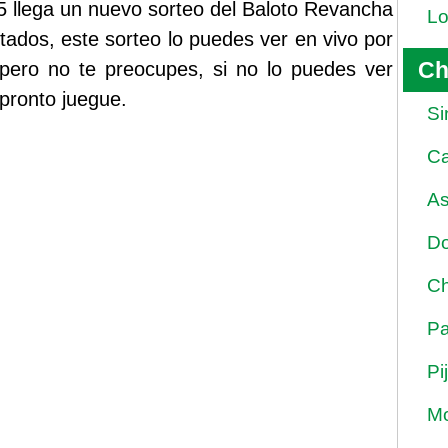
5 llega un nuevo sorteo del Baloto Revancha
Lo
ltados, este sorteo lo puedes ver en vivo por
Ch
pero no te preocupes, si no lo puedes ver
 pronto juegue.
Si
Ca
As
Do
Ch
Pa
Pi
Mo