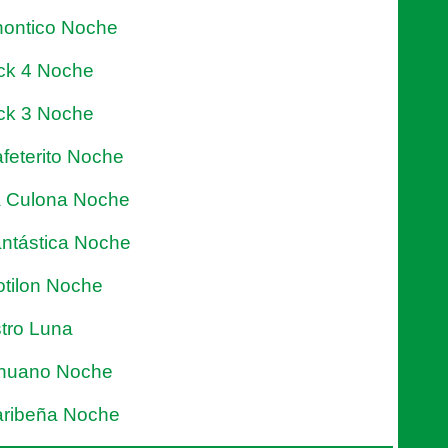
ontico Noche
ck 4 Noche
ck 3 Noche
feterito Noche
 Culona Noche
ntástica Noche
tilon Noche
tro Luna
nuano Noche
ribeña Noche