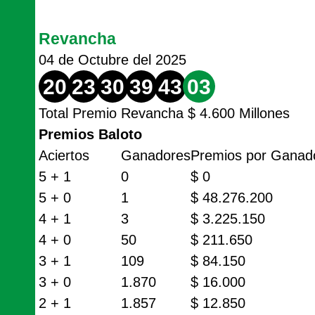
Revancha
04 de Octubre del 2025
20
23
30
39
43
03
Total Premio Revancha $ 4.600 Millones
Premios Baloto
Aciertos
Ganadores
Premios por Ganad
5 + 1
0
$ 0
5 + 0
1
$ 48.276.200
4 + 1
3
$ 3.225.150
4 + 0
50
$ 211.650
3 + 1
109
$ 84.150
3 + 0
1.870
$ 16.000
2 + 1
1.857
$ 12.850