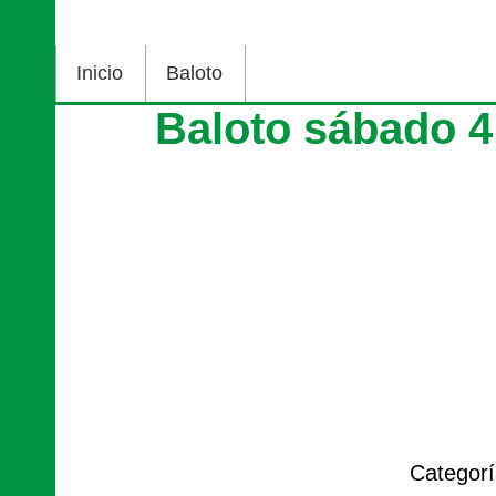
Inicio
Baloto
Baloto sábado 4
Categor