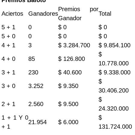
Premios Baloto
Premios por
Aciertos
Ganadores
Total
Ganador
5 + 1
0
$ 0
$ 0
5 + 0
0
$ 0
$ 0
4 + 1
3
$ 3.284.700
$ 9.854.100
$
4 + 0
85
$ 126.800
10.778.000
3 + 1
230
$ 40.600
$ 9.338.000
$
3 + 0
3.252
$ 9.350
30.406.200
$
2 + 1
2.560
$ 9.500
24.320.000
1 + 1 Y 0
$
21.954
$ 6.000
+ 1
131.724.000