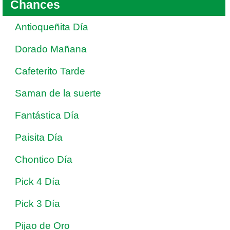
Chances
Antioqueñita Día
Dorado Mañana
Cafeterito Tarde
Saman de la suerte
Fantástica Día
Paisita Día
Chontico Día
Pick 4 Día
Pick 3 Día
Pijao de Oro