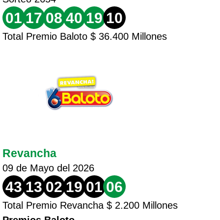
01
17
08
40
19
10
Total Premio Baloto $ 36.400 Millones
Revancha
09 de Mayo del 2026
43
13
02
19
01
06
Total Premio Revancha $ 2.200 Millones