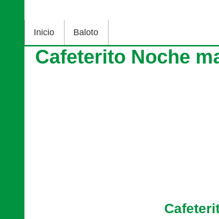
Inicio
Baloto
Cafeterito Noche ma
Cafeter