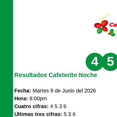
4
5
Resultados Cafeterito Noche
Fecha:
Martes 9 de Junio del 2026
Hora:
8:00pm
Cuatro cifras:
4 5 3 6
Ultimas tres cifras:
5 3 6