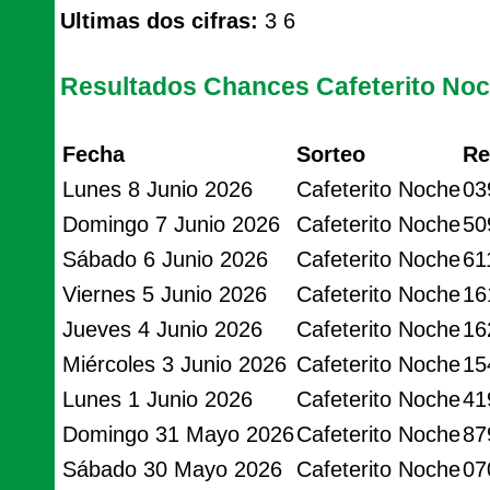
Ultimas dos cifras:
3 6
Resultados Chances Cafeterito No
Fecha
Sorteo
Re
Lunes 8 Junio 2026
Cafeterito Noche
03
Domingo 7 Junio 2026
Cafeterito Noche
50
Sábado 6 Junio 2026
Cafeterito Noche
61
Viernes 5 Junio 2026
Cafeterito Noche
16
Jueves 4 Junio 2026
Cafeterito Noche
16
Miércoles 3 Junio 2026
Cafeterito Noche
15
Lunes 1 Junio 2026
Cafeterito Noche
41
Domingo 31 Mayo 2026
Cafeterito Noche
87
Sábado 30 Mayo 2026
Cafeterito Noche
07