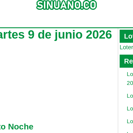
rtes 9 de junio 2026
Lo
Lote
Re
Lo
2
Lo
Lo
Lo
ito Noche