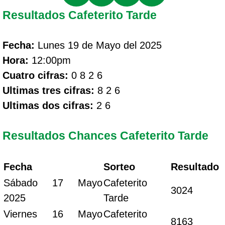
Resultados Cafeterito Tarde
Fecha:
Lunes 19 de Mayo del 2025
Hora:
12:00pm
Cuatro cifras:
0 8 2 6
Ultimas tres cifras:
8 2 6
Ultimas dos cifras:
2 6
Resultados Chances Cafeterito Tarde
Fecha
Sorteo
Resultado
Sábado 17 Mayo
Cafeterito
3024
2025
Tarde
Viernes 16 Mayo
Cafeterito
8163