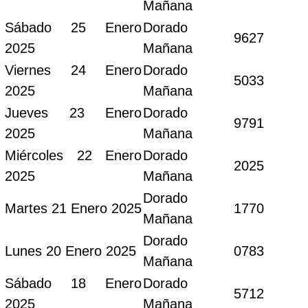
Mañana
Sábado 25 Enero
Dorado
9627
2025
Mañana
Viernes 24 Enero
Dorado
5033
2025
Mañana
Jueves 23 Enero
Dorado
9791
2025
Mañana
Miércoles 22 Enero
Dorado
2025
2025
Mañana
Dorado
Martes 21 Enero 2025
1770
Mañana
Dorado
Lunes 20 Enero 2025
0783
Mañana
Sábado 18 Enero
Dorado
5712
2025
Mañana