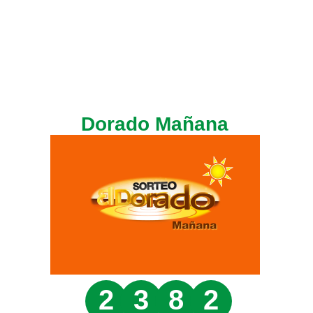
Dorado Mañana
2
3
8
2