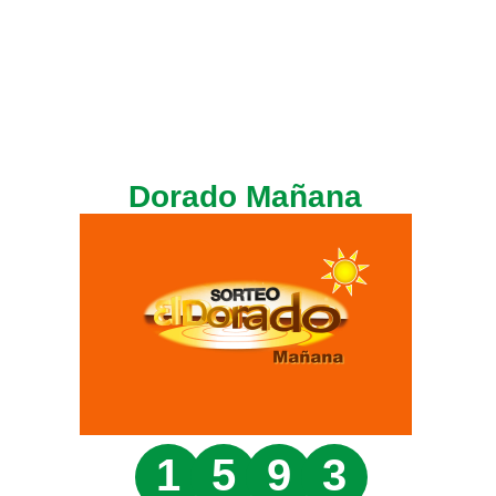
Dorado Mañana
1
5
9
3