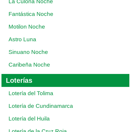
La Culona Noche
Fantástica Noche
Motilon Noche
Astro Luna
Sinuano Noche
Caribeña Noche
Loterías
Lotería del Tolima
Lotería de Cundinamarca
Lotería del Huila
Lotería de la Cruz Roja