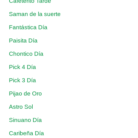
Cafeterito Tarde
Saman de la suerte
Fantástica Día
Paisita Día
Chontico Día
Pick 4 Día
Pick 3 Día
Pijao de Oro
Astro Sol
Sinuano Día
Caribeña Día