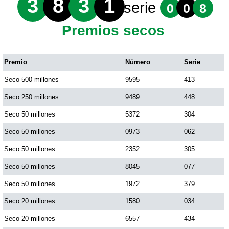
3
8
3
1
serie
0
0
8
Premios secos
Premio
Número
Serie
Seco 500 millones
9595
413
Seco 250 millones
9489
448
Seco 50 millones
5372
304
Seco 50 millones
0973
062
Seco 50 millones
2352
305
Seco 50 millones
8045
077
Seco 50 millones
1972
379
Seco 20 millones
1580
034
Seco 20 millones
6557
434