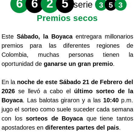
6
6
2
5
serie
3
5
3
Premios secos
Este
Sábado, la Boyaca
entregara millonarios
premios para las diferentes regiones de
Colombia, muchas personas tienen la
oportunidad de
ganarse un gran premio
.
En la
noche de este Sábado 21 de Febrero del
2026
se llevó a cabo el
último sorteo de la
Boyaca
. Las balotas giraron y a las
10:40
p.m.
jugo el sorteo como suele suceder cada semana
con los
sorteos de Boyaca
que tiene tantos
apostadores en
diferentes partes del pais
.