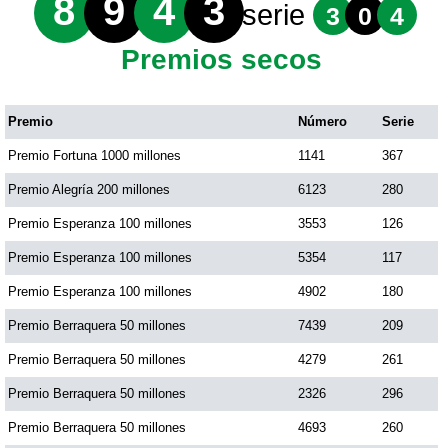
8
9
4
3
serie
3
0
4
Premios secos
Premio
Número
Serie
Premio Fortuna 1000 millones
1141
367
Premio Alegría 200 millones
6123
280
Premio Esperanza 100 millones
3553
126
Premio Esperanza 100 millones
5354
117
Premio Esperanza 100 millones
4902
180
Premio Berraquera 50 millones
7439
209
Premio Berraquera 50 millones
4279
261
Premio Berraquera 50 millones
2326
296
Premio Berraquera 50 millones
4693
260