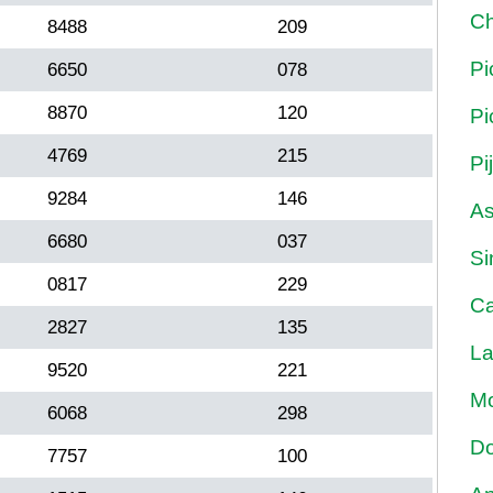
Ch
8488
209
Pi
6650
078
8870
120
Pi
4769
215
Pi
9284
146
As
6680
037
Si
0817
229
Ca
2827
135
La
9520
221
Mo
6068
298
Do
7757
100