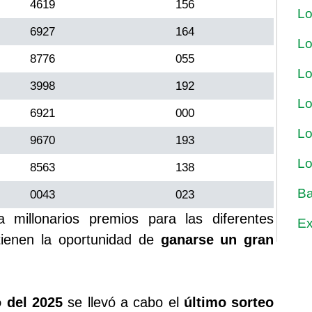
4619
156
Lo
6927
164
Lo
8776
055
Lo
3998
192
Lo
6921
000
Lo
9670
193
Lo
8563
138
Ba
0043
023
a millonarios premios para las diferentes
Ex
ienen la oportunidad de
ganarse un gran
 del 2025
se llevó a cabo el
último sorteo