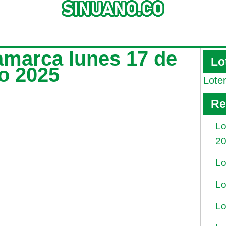
amarca lunes 17 de
Lo
ro 2025
Lote
Re
Lo
2
Lo
Lo
Lo