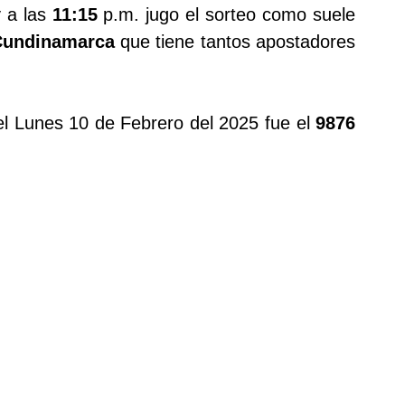
y a las
11:15
p.m. jugo el sorteo como suele
 Cundinamarca
que tiene tantos apostadores
l Lunes 10 de Febrero del 2025 fue el
9876