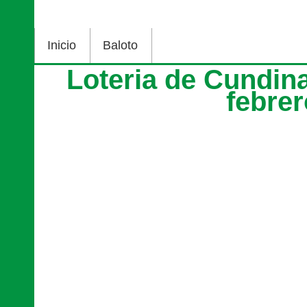
Inicio
Baloto
Loteria de Cundin
febre