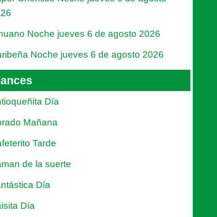
026
nuano Noche jueves 6 de agosto 2026
ribeña Noche jueves 6 de agosto 2026
ances
tioqueñita Día
orado Mañana
feterito Tarde
man de la suerte
ntástica Día
isita Día