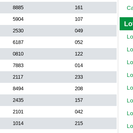
8885
161
Ca
5904
107
Lo
2530
049
Lo
6187
052
Lo
0810
122
Lo
7883
014
Lo
2117
233
Lo
8494
208
2435
157
Lo
2101
042
Lo
1014
215
Lo