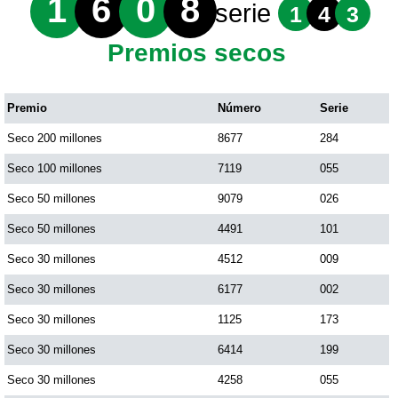
1
6
0
8
serie
1
4
3
Premios secos
Premio
Número
Serie
Seco 200 millones
8677
284
Seco 100 millones
7119
055
Seco 50 millones
9079
026
Seco 50 millones
4491
101
Seco 30 millones
4512
009
Seco 30 millones
6177
002
Seco 30 millones
1125
173
Seco 30 millones
6414
199
Seco 30 millones
4258
055