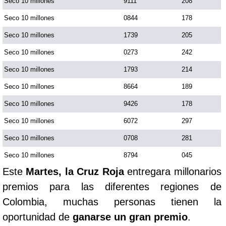
Seco 10 millones
9111
208
Seco 10 millones
0844
178
Seco 10 millones
1739
205
Seco 10 millones
0273
242
Seco 10 millones
1793
214
Seco 10 millones
8664
189
Seco 10 millones
9426
178
Seco 10 millones
6072
297
Seco 10 millones
0708
281
Seco 10 millones
8794
045
Este
Martes, la Cruz Roja
entregara millonarios
premios para las diferentes regiones de
Colombia, muchas personas tienen la
oportunidad de
ganarse un gran premio
.