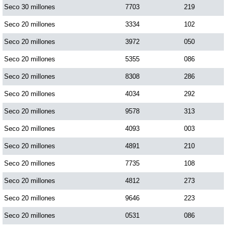
Seco 30 millones
7703
219
Seco 20 millones
3334
102
Seco 20 millones
3972
050
Seco 20 millones
5355
086
Seco 20 millones
8308
286
Seco 20 millones
4034
292
Seco 20 millones
9578
313
Seco 20 millones
4093
003
Seco 20 millones
4891
210
Seco 20 millones
7735
108
Seco 20 millones
4812
273
Seco 20 millones
9646
223
Seco 20 millones
0531
086