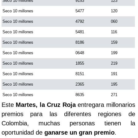
Seco 10 millones
9153
123
Seco 10 millones
5477
120
Seco 10 millones
4792
060
Seco 10 millones
5481
116
Seco 10 millones
8186
159
Seco 10 millones
0648
199
Seco 10 millones
1855
219
Seco 10 millones
8151
191
Seco 10 millones
2365
195
Seco 10 millones
8635
271
Este
Martes, la Cruz Roja
entregara millonarios
premios para las diferentes regiones de
Colombia, muchas personas tienen la
oportunidad de
ganarse un gran premio
.