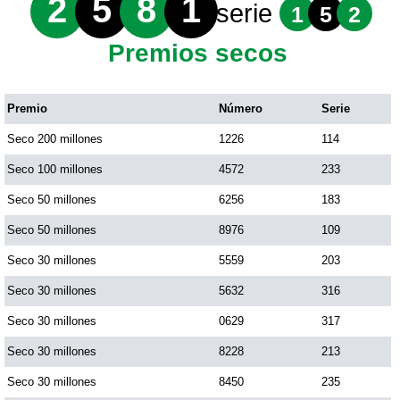
2
5
8
1
serie
1
5
2
Premios secos
Premio
Número
Serie
Seco 200 millones
1226
114
Seco 100 millones
4572
233
Seco 50 millones
6256
183
Seco 50 millones
8976
109
Seco 30 millones
5559
203
Seco 30 millones
5632
316
Seco 30 millones
0629
317
Seco 30 millones
8228
213
Seco 30 millones
8450
235