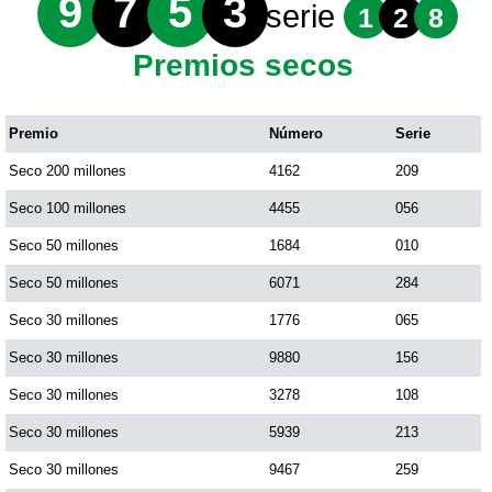
9
7
5
3
serie
1
2
8
Premios secos
Premio
Número
Serie
Seco 200 millones
4162
209
Seco 100 millones
4455
056
Seco 50 millones
1684
010
Seco 50 millones
6071
284
Seco 30 millones
1776
065
Seco 30 millones
9880
156
Seco 30 millones
3278
108
Seco 30 millones
5939
213
Seco 30 millones
9467
259