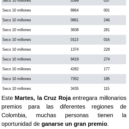
Seco 10 millones
5399
037
Seco 10 millones
8864
001
Seco 10 millones
0861
246
Seco 10 millones
3838
281
Seco 10 millones
0113
016
Seco 10 millones
1374
228
Seco 10 millones
9419
274
Seco 10 millones
4282
177
Seco 10 millones
7352
185
Seco 10 millones
3435
115
Este
Martes, la Cruz Roja
entregara millonarios
premios para las diferentes regiones de
Colombia, muchas personas tienen la
oportunidad de
ganarse un gran premio
.