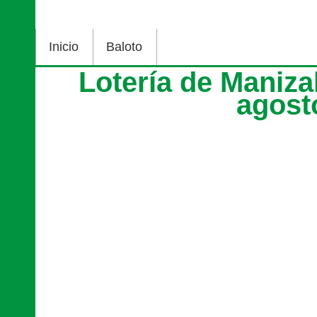
Inicio
Baloto
Lotería de Maniza
agost