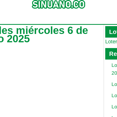
les miércoles 6 de
Lo
o 2025
Lote
Re
Lo
2
Lo
Lo
Lo