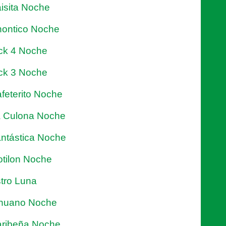
isita Noche
ontico Noche
ck 4 Noche
ck 3 Noche
feterito Noche
 Culona Noche
ntástica Noche
tilon Noche
tro Luna
nuano Noche
ribeña Noche