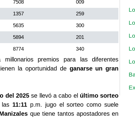
7508
009
Lo
1357
259
Lo
5635
300
Lo
5894
201
Lo
8774
340
a millonarios premios para las diferentes
Lo
ienen la oportunidad de
ganarse un gran
Ba
Ex
o del 2025
se llevó a cabo el
último sorteo
a las
11:11
p.m. jugo el sorteo como suele
 Manizales
que tiene tantos apostadores en