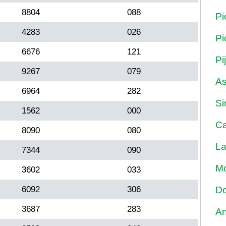
8804
088
Pi
4283
026
Pi
6676
121
Pi
9267
079
As
6964
282
Si
1562
000
Ca
8090
080
La
7344
090
Mo
3602
033
6092
306
Do
3687
283
An