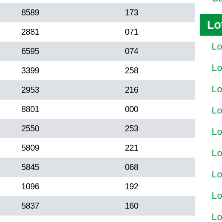
8589
173
Lo
2881
071
Lo
6595
074
Lo
3399
258
Lo
2953
216
8801
000
Lo
2550
253
Lo
5809
221
Lo
5845
068
Lo
1096
192
Lo
5837
160
Lo