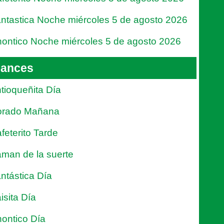
ntastica Noche miércoles 5 de agosto 2026
ontico Noche miércoles 5 de agosto 2026
ances
tioqueñita Día
orado Mañana
feterito Tarde
man de la suerte
ntástica Día
isita Día
ontico Día