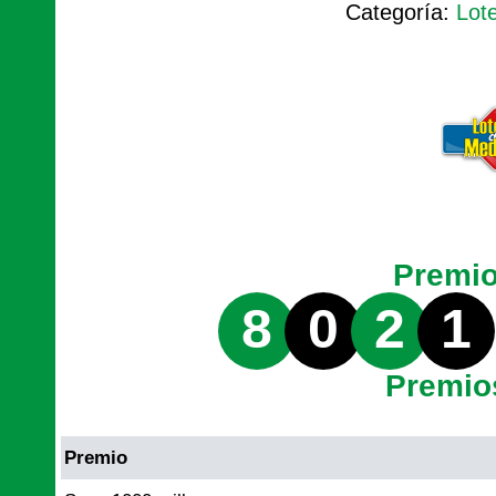
Categoría:
Lot
Premi
8
0
2
1
Premio
Premio