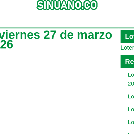
 viernes 27 de marzo
Lo
026
Lote
Re
Lo
2
Lo
Lo
Lo