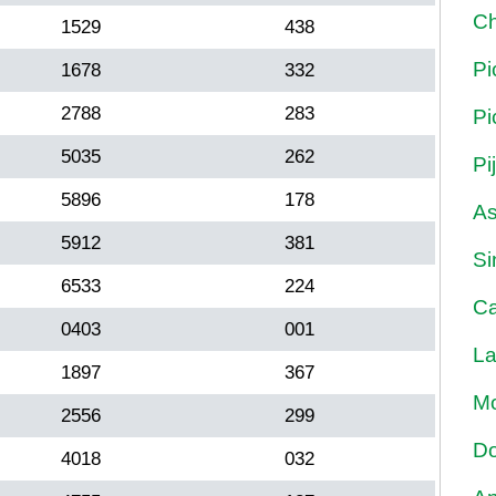
Ch
1529
438
Pi
1678
332
2788
283
Pi
5035
262
Pi
5896
178
As
5912
381
Si
6533
224
Ca
0403
001
La
1897
367
Mo
2556
299
Do
4018
032