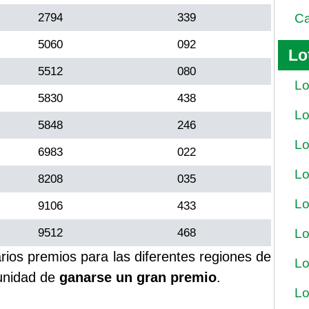
2794
339
Ca
5060
092
Lo
5512
080
Lo
5830
438
Lo
5848
246
Lo
6983
022
Lo
8208
035
Lo
9106
433
9512
468
Lo
rios premios para las diferentes regiones de
Lo
unidad de
ganarse un gran premio
.
Lo