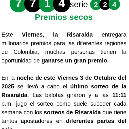
7
7
1
4
serie
2
2
4
Premios secos
Este
Viernes, la Risaralda
entregara
millonarios premios para las diferentes regiones
de Colombia, muchas personas tienen la
oportunidad de
ganarse un gran premio
.
En la
noche de este Viernes 3 de Octubre del
2025
se llevó a cabo el
último sorteo de la
Risaralda
. Las balotas giraron y a las
11:11
p.m. jugo el sorteo como suele suceder cada
semana con los
sorteos de Risaralda
que tiene
tantos apostadores en
diferentes partes del