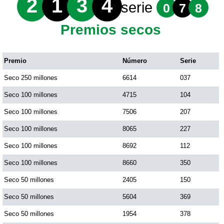
2
1
3
4
serie
0
7
8
Premios secos
Premio
Número
Serie
Seco 250 millones
6614
037
Seco 100 millones
4715
104
Seco 100 millones
7506
207
Seco 100 millones
8065
227
Seco 100 millones
8692
112
Seco 100 millones
8660
350
Seco 50 millones
2405
150
Seco 50 millones
5604
369
Seco 50 millones
1954
378