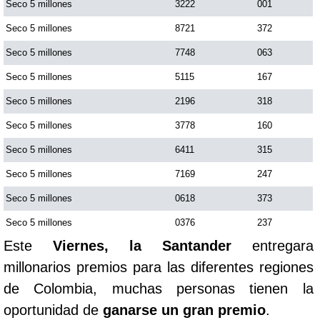
Seco 5 millones
3222
001
Seco 5 millones
8721
372
Seco 5 millones
7748
063
Seco 5 millones
5115
167
Seco 5 millones
2196
318
Seco 5 millones
3778
160
Seco 5 millones
6411
315
Seco 5 millones
7169
247
Seco 5 millones
0618
373
Seco 5 millones
0376
237
Este
Viernes, la Santander
entregara
millonarios premios para las diferentes regiones
de Colombia, muchas personas tienen la
oportunidad de
ganarse un gran premio
.