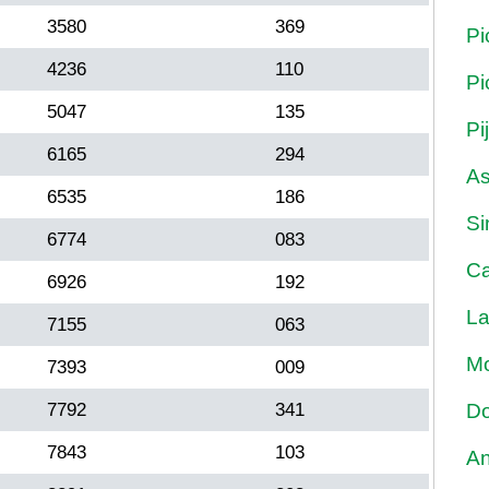
3580
369
Pi
4236
110
Pi
5047
135
Pi
6165
294
As
6535
186
Si
6774
083
Ca
6926
192
La
7155
063
Mo
7393
009
7792
341
Do
7843
103
An