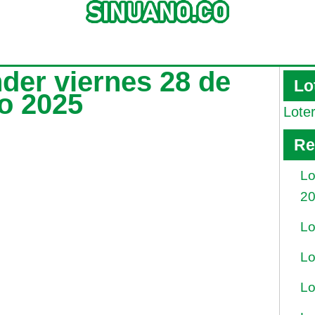
nder viernes 28 de
Lo
ro 2025
Lote
Re
Lo
2
Lo
Lo
Lo