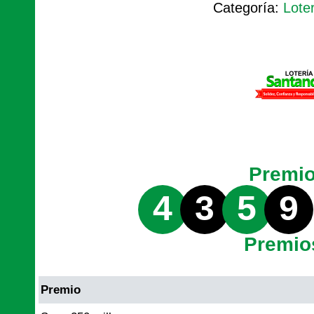
Categoría:
Lote
Premi
4
3
5
9
Premio
Premio