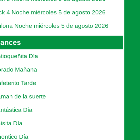
ck 4 Noche miércoles 5 de agosto 2026
lona Noche miércoles 5 de agosto 2026
ances
tioqueñita Día
orado Mañana
feterito Tarde
man de la suerte
ntástica Día
isita Día
ontico Día