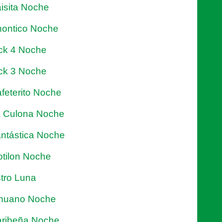
isita Noche
ontico Noche
ck 4 Noche
ck 3 Noche
feterito Noche
 Culona Noche
ntástica Noche
tilon Noche
tro Luna
nuano Noche
ribeña Noche