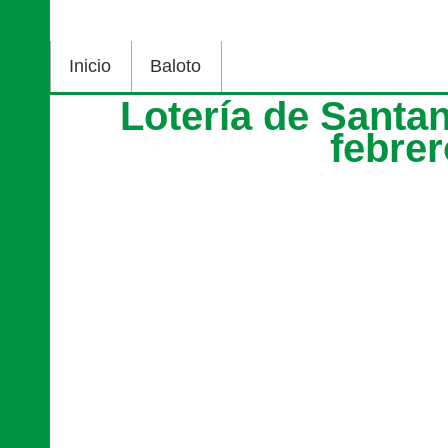
Inicio
Baloto
Lotería de Santa
febre