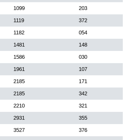
1099
203
1119
372
1182
054
1481
148
1586
030
1961
107
2185
171
2185
342
2210
321
2931
355
3527
376