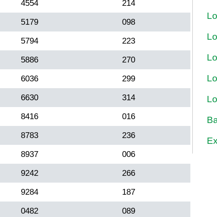
4554
214
Lo
5179
098
Lo
5794
223
Lo
5886
270
Lo
6036
299
6630
314
Lo
8416
016
Ba
8783
236
Ex
8937
006
9242
266
9284
187
0482
089