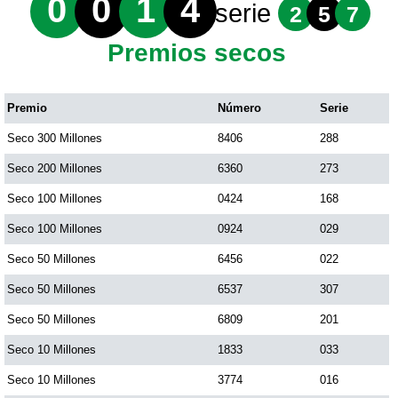
0
0
1
4
serie
2
5
7
Premios secos
Premio
Número
Serie
Seco 300 Millones
8406
288
Seco 200 Millones
6360
273
Seco 100 Millones
0424
168
Seco 100 Millones
0924
029
Seco 50 Millones
6456
022
Seco 50 Millones
6537
307
Seco 50 Millones
6809
201
Seco 10 Millones
1833
033
Seco 10 Millones
3774
016