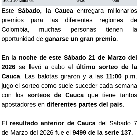
Seco 10 Millones
6436
066
Este
Sábado, la Cauca
entregara millonarios
premios para las diferentes regiones de
Colombia, muchas personas tienen la
oportunidad de
ganarse un gran premio
.
En la
noche de este Sábado 21 de Marzo del
2026
se llevó a cabo el
último sorteo de la
Cauca
. Las balotas giraron y a las
11:00
p.m.
jugo el sorteo como suele suceder cada semana
con los
sorteos de Cauca
que tiene tantos
apostadores en
diferentes partes del pais
.
El
resultado anterior de Cauca
del Sábado 7
de Marzo del 2026 fue el
9499 de la serie 137
.