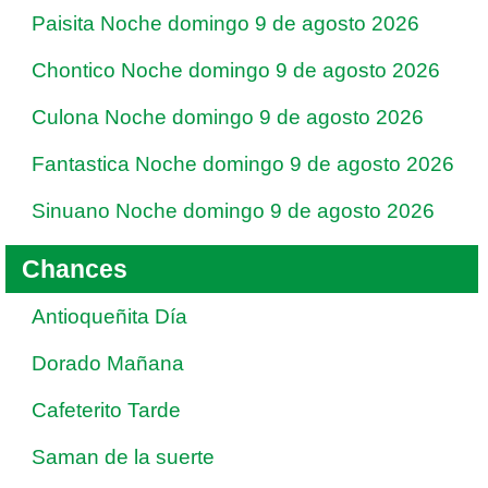
Paisita Noche domingo 9 de agosto 2026
Chontico Noche domingo 9 de agosto 2026
Culona Noche domingo 9 de agosto 2026
Fantastica Noche domingo 9 de agosto 2026
Sinuano Noche domingo 9 de agosto 2026
Chances
Antioqueñita Día
Dorado Mañana
Cafeterito Tarde
Saman de la suerte