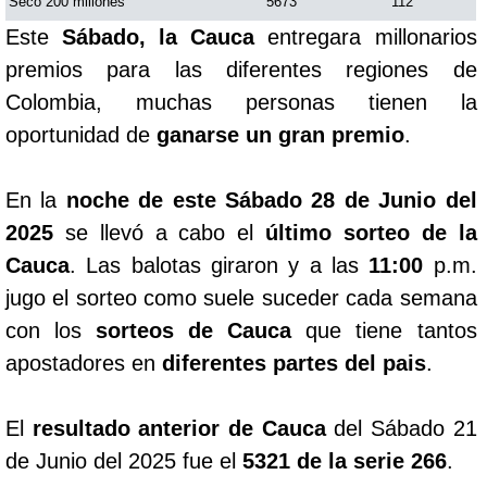
Seco 200 millones
5673
112
Este
Sábado, la Cauca
entregara millonarios
premios para las diferentes regiones de
Colombia, muchas personas tienen la
oportunidad de
ganarse un gran premio
.
En la
noche de este Sábado 28 de Junio del
2025
se llevó a cabo el
último sorteo de la
Cauca
. Las balotas giraron y a las
11:00
p.m.
jugo el sorteo como suele suceder cada semana
con los
sorteos de Cauca
que tiene tantos
apostadores en
diferentes partes del pais
.
El
resultado anterior de Cauca
del Sábado 21
de Junio del 2025 fue el
5321 de la serie 266
.