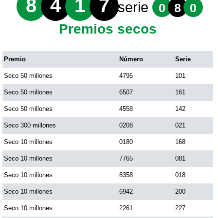
8
4
1
7
serie
0
8
0
Premios secos
Premio
Número
Serie
Seco 50 millones
4795
101
Seco 50 millones
6507
161
Seco 50 millones
4558
142
Seco 300 millones
0208
021
Seco 10 millones
0180
168
Seco 10 millones
7765
081
Seco 10 millones
8358
018
Seco 10 millones
6942
200
Seco 10 millones
2261
227