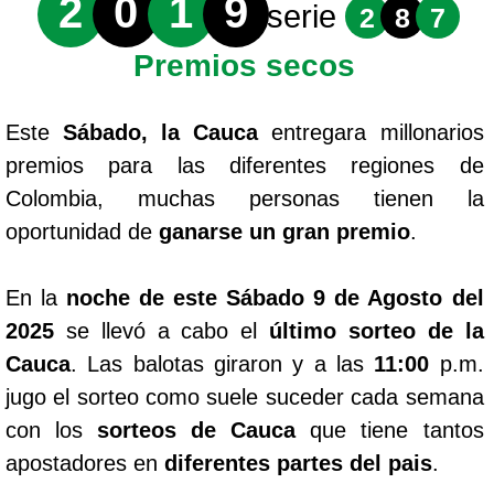
2
0
1
9
serie
2
8
7
Premios secos
Este
Sábado, la Cauca
entregara millonarios
premios para las diferentes regiones de
Colombia, muchas personas tienen la
oportunidad de
ganarse un gran premio
.
En la
noche de este Sábado 9 de Agosto del
2025
se llevó a cabo el
último sorteo de la
Cauca
. Las balotas giraron y a las
11:00
p.m.
jugo el sorteo como suele suceder cada semana
con los
sorteos de Cauca
que tiene tantos
apostadores en
diferentes partes del pais
.