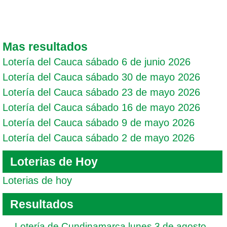
Mas resultados
Lotería del Cauca sábado 6 de junio 2026
Lotería del Cauca sábado 30 de mayo 2026
Lotería del Cauca sábado 23 de mayo 2026
Lotería del Cauca sábado 16 de mayo 2026
Lotería del Cauca sábado 9 de mayo 2026
Lotería del Cauca sábado 2 de mayo 2026
Loterias de Hoy
Loterias de hoy
Resultados
Lotería de Cundinamarca lunes 3 de agosto