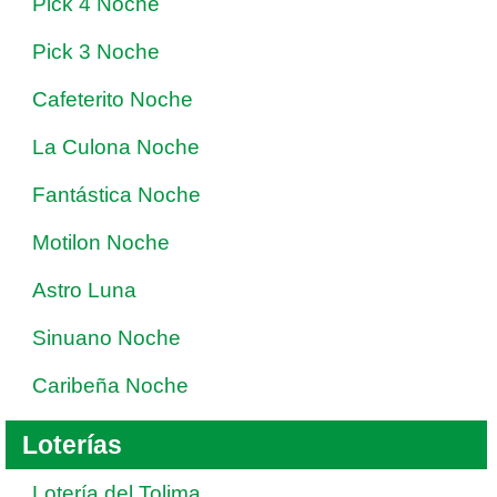
Pick 4 Noche
Pick 3 Noche
Cafeterito Noche
La Culona Noche
Fantástica Noche
Motilon Noche
Astro Luna
Sinuano Noche
Caribeña Noche
Loterías
Lotería del Tolima