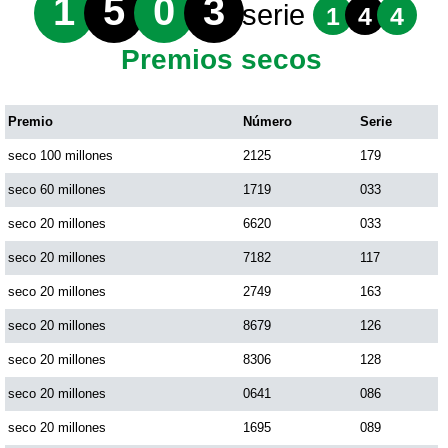
1
5
0
3
serie
1
4
4
Premios secos
Premio
Número
Serie
seco 100 millones
2125
179
seco 60 millones
1719
033
seco 20 millones
6620
033
seco 20 millones
7182
117
seco 20 millones
2749
163
seco 20 millones
8679
126
seco 20 millones
8306
128
seco 20 millones
0641
086
seco 20 millones
1695
089