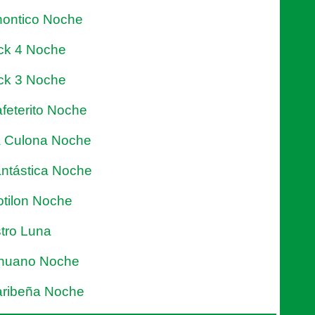
ontico Noche
ck 4 Noche
ck 3 Noche
feterito Noche
 Culona Noche
ntástica Noche
tilon Noche
tro Luna
nuano Noche
ribeña Noche