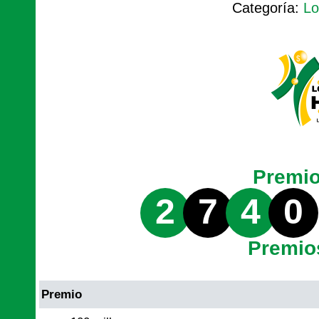
Categoría:
Lo
Premi
2
7
4
0
Premio
Premio