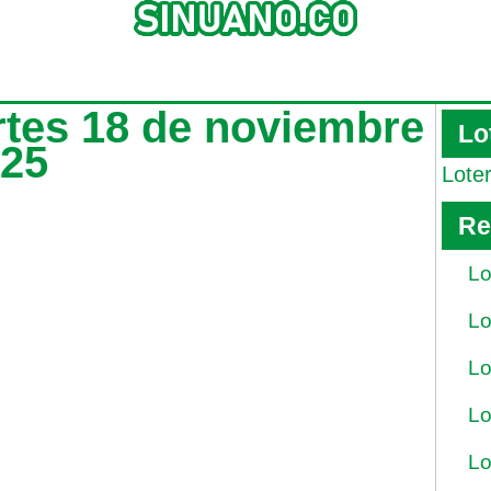
artes 18 de noviembre
Lo
025
Lote
Re
Lo
Lo
Lo
Lo
Lo