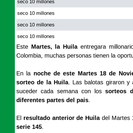
seco 10 millones
seco 10 millones
seco 10 millones
seco 10 millones
Este
Martes, la Huila
entregara millonar
Colombia, muchas personas tienen la oport
En la
noche de este Martes 18 de Novi
sorteo de la Huila
. Las balotas giraron y
suceder cada semana con los
sorteos 
diferentes partes del pais
.
El
resultado anterior de Huila
del Martes 
serie 145
.