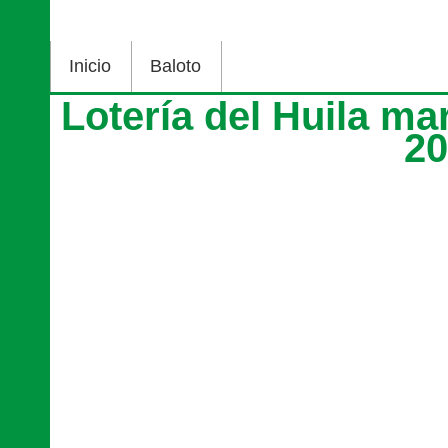
Inicio
Baloto
Lotería del Huila m
2