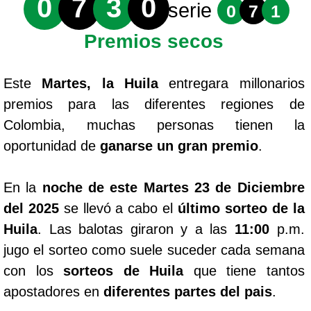
0
7
3
0
serie
0
7
1
Premios secos
Este
Martes, la Huila
entregara millonarios
premios para las diferentes regiones de
Colombia, muchas personas tienen la
oportunidad de
ganarse un gran premio
.
En la
noche de este Martes 23 de Diciembre
del 2025
se llevó a cabo el
último sorteo de la
Huila
. Las balotas giraron y a las
11:00
p.m.
jugo el sorteo como suele suceder cada semana
con los
sorteos de Huila
que tiene tantos
apostadores en
diferentes partes del pais
.