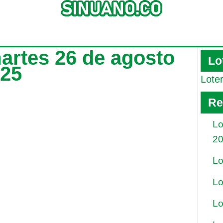
martes 26 de agosto
Lo
025
Lote
Re
Lo
2
Lo
Lo
Lo