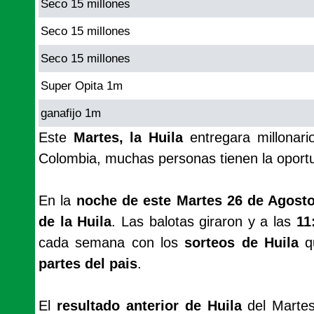
Seco 15 millones
Seco 15 millones
Seco 15 millones
Super Opita 1m
ganafijo 1m
Este
Martes, la Huila
entregara millonar
Colombia, muchas personas tienen la oport
En la
noche de este Martes 26 de Agosto
de la Huila
. Las balotas giraron y a las
11
cada semana con los
sorteos de Huila
q
partes del pais
.
El
resultado anterior de Huila
del Martes