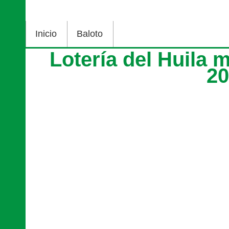
Inicio
Baloto
Lotería del Huila 
2