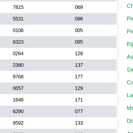
Ch
7815
069
Pi
5531
098
0106
005
Pi
6323
095
Pi
0264
128
As
2380
137
Si
9768
177
Ca
0057
129
La
1646
171
Mo
6290
077
Do
9592
133