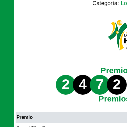
Categoría:
Lo
Premi
2
4
7
2
Premio
Premio