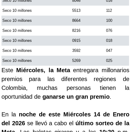
Seco 10 millones
8046
016
Seco 10 millones
5513
112
Seco 10 millones
8664
100
Seco 10 millones
8216
076
Seco 10 millones
0915
018
Seco 10 millones
3592
047
Seco 10 millones
5269
025
Este
Miércoles, la Meta
entregara millonarios
premios para las diferentes regiones de
Colombia, muchas personas tienen la
oportunidad de
ganarse un gran premio
.
En la
noche de este Miércoles 14 de Enero
del 2026
se llevó a cabo el
último sorteo de la