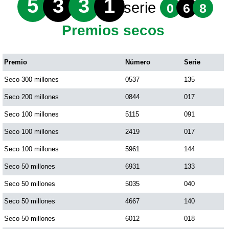
5
3
3
1
serie
0
6
8
Premios secos
Premio
Número
Serie
Seco 300 millones
0537
135
Seco 200 millones
0844
017
Seco 100 millones
5115
091
Seco 100 millones
2419
017
Seco 100 millones
5961
144
Seco 50 millones
6931
133
Seco 50 millones
5035
040
Seco 50 millones
4667
140
Seco 50 millones
6012
018