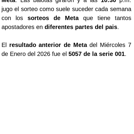
Meta
. Las balotas giraron y a las
10:30
p.m.
jugo el sorteo como suele suceder cada semana
con los
sorteos de Meta
que tiene tantos
apostadores en
diferentes partes del pais
.
El
resultado anterior de Meta
del Miércoles 7
de Enero del 2026 fue el
5057 de la serie 001
.