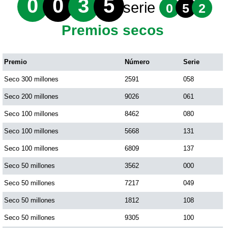
0
0
3
5
serie
0
5
2
Premios secos
Premio
Número
Serie
Seco 300 millones
2591
058
Seco 200 millones
9026
061
Seco 100 millones
8462
080
Seco 100 millones
5668
131
Seco 100 millones
6809
137
Seco 50 millones
3562
000
Seco 50 millones
7217
049
Seco 50 millones
1812
108
Seco 50 millones
9305
100