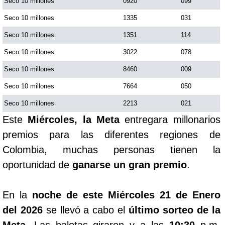
Seco 10 millones
0920
099
Seco 10 millones
1335
031
Seco 10 millones
1351
114
Seco 10 millones
3022
078
Seco 10 millones
8460
009
Seco 10 millones
7664
050
Seco 10 millones
2213
021
Este
Miércoles, la Meta
entregara millonarios
premios para las diferentes regiones de
Colombia, muchas personas tienen la
oportunidad de
ganarse un gran premio
.
En la
noche de este Miércoles 21 de Enero
del 2026
se llevó a cabo el
último sorteo de la