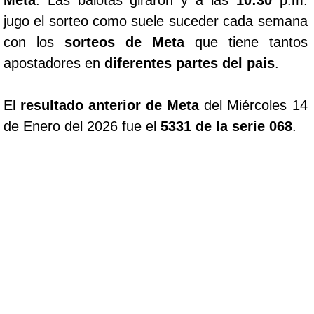
Meta
. Las balotas giraron y a las
10:30
p.m.
jugo el sorteo como suele suceder cada semana
con los
sorteos de Meta
que tiene tantos
apostadores en
diferentes partes del pais
.
El
resultado anterior de Meta
del Miércoles 14
de Enero del 2026 fue el
5331 de la serie 068
.