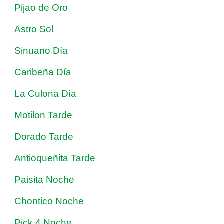
Pijao de Oro
Astro Sol
Sinuano Día
Caribeña Día
La Culona Día
Motilon Tarde
Dorado Tarde
Antioqueñita Tarde
Paisita Noche
Chontico Noche
Pick 4 Noche