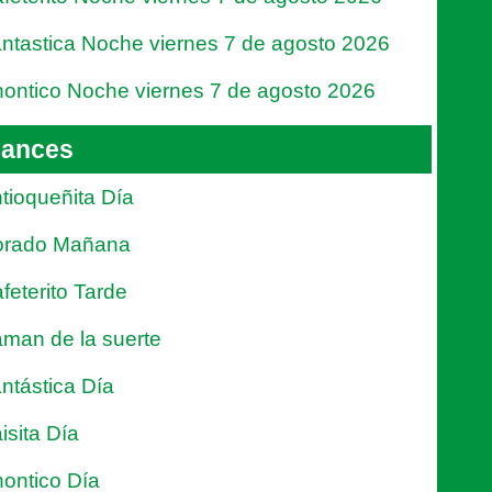
ntastica Noche viernes 7 de agosto 2026
ontico Noche viernes 7 de agosto 2026
ances
tioqueñita Día
orado Mañana
feterito Tarde
man de la suerte
ntástica Día
isita Día
ontico Día