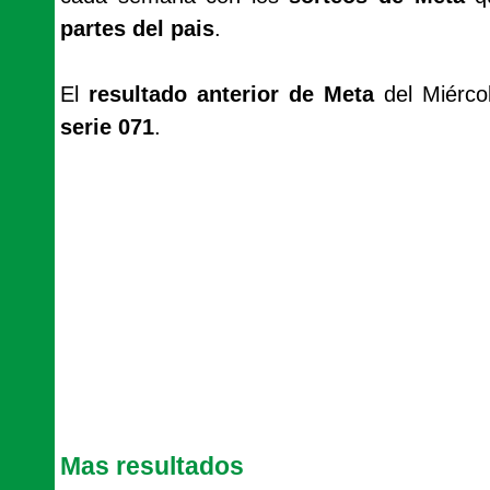
partes del pais
.
El
resultado anterior de Meta
del Miérco
serie 071
.
Mas resultados