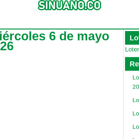
miércoles 6 de mayo
Lo
026
Lote
Re
Lo
2
Lo
Lo
Lo