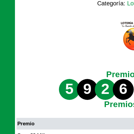
Categoría:
Lo
Premi
5
9
2
6
Premio
Premio