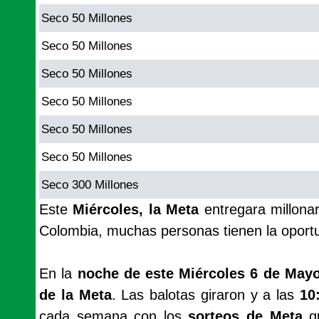
Seco 50 Millones
Seco 50 Millones
Seco 50 Millones
Seco 50 Millones
Seco 50 Millones
Seco 50 Millones
Seco 300 Millones
Este
Miércoles, la Meta
entregara millona
Colombia, muchas personas tienen la oport
En la
noche de este Miércoles 6 de Mayo
de la Meta
. Las balotas giraron y a las
10
cada semana con los
sorteos de Meta
q