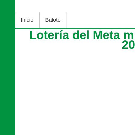
Inicio
Baloto
Lotería del Meta 
2