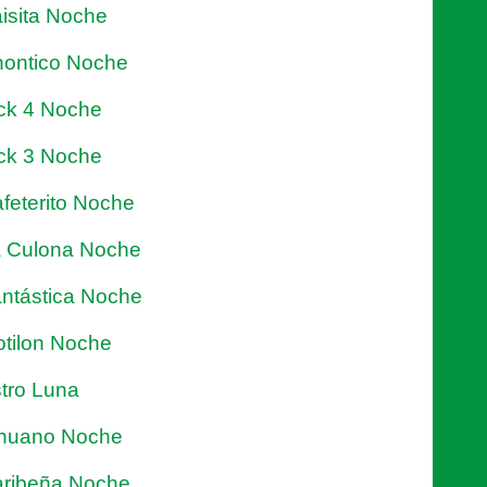
isita Noche
ontico Noche
ck 4 Noche
ck 3 Noche
feterito Noche
 Culona Noche
ntástica Noche
tilon Noche
tro Luna
nuano Noche
ribeña Noche