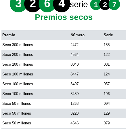
3
2
6
4
serie
1
2
7
Premios secos
Premio
Número
Serie
Seco 300 millones
2472
155
Seco 200 millones
4564
122
Seco 200 millones
8040
081
Seco 100 millones
8447
124
Seco 100 millones
3497
057
Seco 100 millones
8480
196
Seco 50 millones
1268
094
Seco 50 millones
3228
129
Seco 50 millones
4546
079