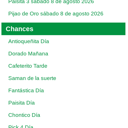
Paisita 3 sábado 8 de agosto 2026
Pijao de Oro sábado 8 de agosto 2026
Chances
Antioqueñita Día
Dorado Mañana
Cafeterito Tarde
Saman de la suerte
Fantástica Día
Paisita Día
Chontico Día
Pick 4 Día