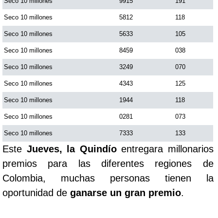
Seco 10 millones
9915
191
Seco 10 millones
5812
118
Seco 10 millones
5633
105
Seco 10 millones
8459
038
Seco 10 millones
3249
070
Seco 10 millones
4343
125
Seco 10 millones
1944
118
Seco 10 millones
0281
073
Seco 10 millones
7333
133
Este
Jueves, la Quindío
entregara millonarios
premios para las diferentes regiones de
Colombia, muchas personas tienen la
oportunidad de
ganarse un gran premio
.