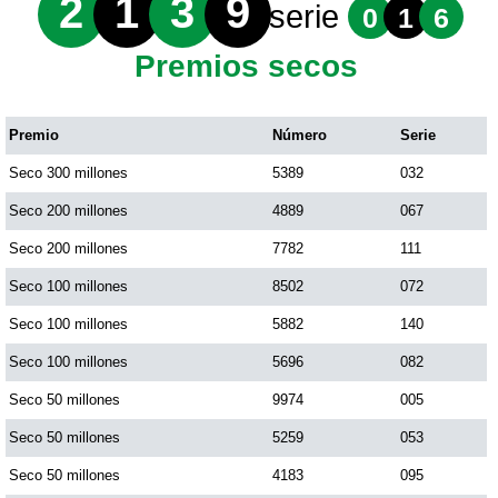
2
1
3
9
serie
0
1
6
Premios secos
Premio
Número
Serie
Seco 300 millones
5389
032
Seco 200 millones
4889
067
Seco 200 millones
7782
111
Seco 100 millones
8502
072
Seco 100 millones
5882
140
Seco 100 millones
5696
082
Seco 50 millones
9974
005
Seco 50 millones
5259
053
Seco 50 millones
4183
095