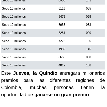
Seco 10 millones
6956
143
Seco 10 millones
5129
095
Seco 10 millones
8473
025
Seco 10 millones
8955
033
Seco 10 millones
8281
000
Seco 10 millones
7276
126
Seco 10 millones
1989
146
Seco 10 millones
6663
000
Seco 10 millones
4819
138
Este
Jueves, la Quindío
entregara millonarios
premios para las diferentes regiones de
Colombia, muchas personas tienen la
oportunidad de
ganarse un gran premio
.