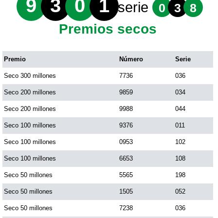
9
3
0
1
serie
0
3
8
Premios secos
Premio
Número
Serie
Seco 300 millones
7736
036
Seco 200 millones
9859
034
Seco 200 millones
9988
044
Seco 100 millones
9376
011
Seco 100 millones
0953
102
Seco 100 millones
6653
108
Seco 50 millones
5565
198
Seco 50 millones
1505
052
Seco 50 millones
7238
036