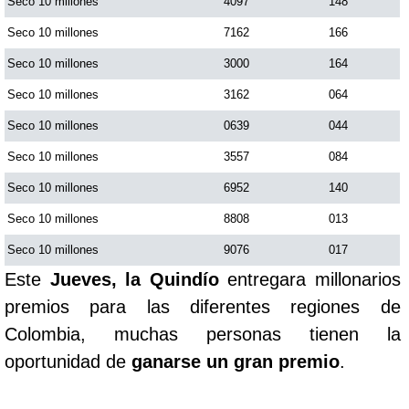
Seco 10 millones
4097
148
Seco 10 millones
7162
166
Seco 10 millones
3000
164
Seco 10 millones
3162
064
Seco 10 millones
0639
044
Seco 10 millones
3557
084
Seco 10 millones
6952
140
Seco 10 millones
8808
013
Seco 10 millones
9076
017
Este
Jueves, la Quindío
entregara millonarios
premios para las diferentes regiones de
Colombia, muchas personas tienen la
oportunidad de
ganarse un gran premio
.