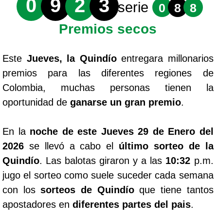
0
9
2
3
serie
0
8
8
Premios secos
Este
Jueves, la Quindío
entregara millonarios
premios para las diferentes regiones de
Colombia, muchas personas tienen la
oportunidad de
ganarse un gran premio
.
En la
noche de este Jueves 29 de Enero del
2026
se llevó a cabo el
último sorteo de la
Quindío
. Las balotas giraron y a las
10:32
p.m.
jugo el sorteo como suele suceder cada semana
con los
sorteos de Quindío
que tiene tantos
apostadores en
diferentes partes del pais
.