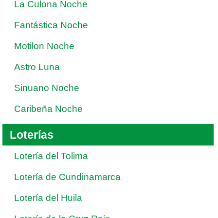
La Culona Noche
Fantástica Noche
Motilon Noche
Astro Luna
Sinuano Noche
Caribeña Noche
Loterías
Lotería del Tolima
Lotería de Cundinamarca
Lotería del Huila