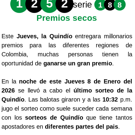
1
2
5
2
serie
1
8
8
Premios secos
Este
Jueves, la Quindío
entregara millonarios
premios para las diferentes regiones de
Colombia, muchas personas tienen la
oportunidad de
ganarse un gran premio
.
En la
noche de este Jueves 8 de Enero del
2026
se llevó a cabo el
último sorteo de la
Quindío
. Las balotas giraron y a las
10:32
p.m.
jugo el sorteo como suele suceder cada semana
con los
sorteos de Quindío
que tiene tantos
apostadores en
diferentes partes del pais
.