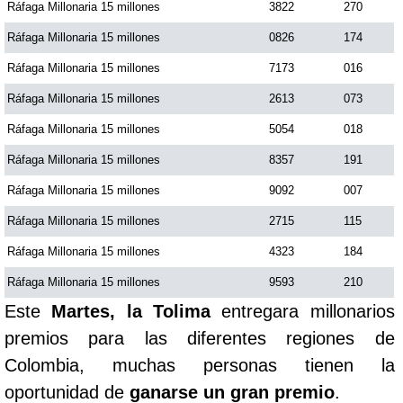
Ráfaga Millonaria 15 millones
3822
270
Ráfaga Millonaria 15 millones
0826
174
Ráfaga Millonaria 15 millones
7173
016
Ráfaga Millonaria 15 millones
2613
073
Ráfaga Millonaria 15 millones
5054
018
Ráfaga Millonaria 15 millones
8357
191
Ráfaga Millonaria 15 millones
9092
007
Ráfaga Millonaria 15 millones
2715
115
Ráfaga Millonaria 15 millones
4323
184
Ráfaga Millonaria 15 millones
9593
210
Este
Martes, la Tolima
entregara millonarios
premios para las diferentes regiones de
Colombia, muchas personas tienen la
oportunidad de
ganarse un gran premio
.