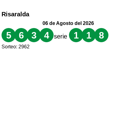
Risaralda
06 de Agosto del 2026
5
6
3
4
1
1
8
serie
Sorteo: 2962