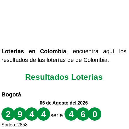
Loterías
en Colombia
, encuentra aquí los
resultados de las loterías de de Colombia.
Resultados Loterias
Bogotá
06 de Agosto del 2026
2
9
4
4
4
6
0
serie
Sorteo: 2858