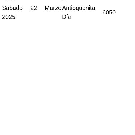
Sábado 22 Marzo
Antioqueñita
6050
2025
Día