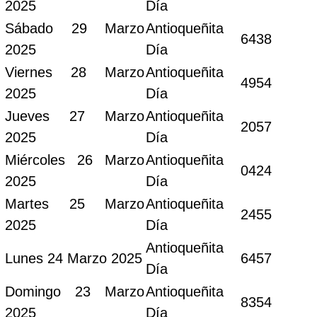
2025
Día
Sábado 29 Marzo
Antioqueñita
6438
2025
Día
Viernes 28 Marzo
Antioqueñita
4954
2025
Día
Jueves 27 Marzo
Antioqueñita
2057
2025
Día
Miércoles 26 Marzo
Antioqueñita
0424
2025
Día
Martes 25 Marzo
Antioqueñita
2455
2025
Día
Antioqueñita
Lunes 24 Marzo 2025
6457
Día
Domingo 23 Marzo
Antioqueñita
8354
2025
Día