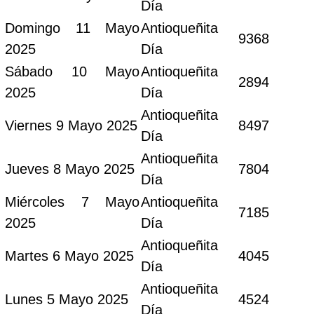
Día
Domingo 11 Mayo
Antioqueñita
9368
2025
Día
Sábado 10 Mayo
Antioqueñita
2894
2025
Día
Antioqueñita
Viernes 9 Mayo 2025
8497
Día
Antioqueñita
Jueves 8 Mayo 2025
7804
Día
Miércoles 7 Mayo
Antioqueñita
7185
2025
Día
Antioqueñita
Martes 6 Mayo 2025
4045
Día
Antioqueñita
Lunes 5 Mayo 2025
4524
Día