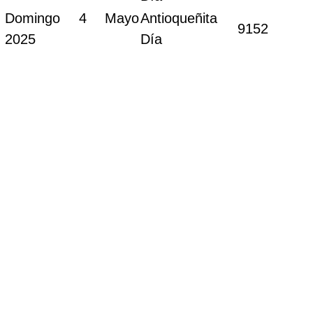
Domingo 4 Mayo
Antioqueñita
9152
2025
Día