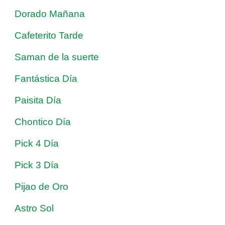
Dorado Mañana
Cafeterito Tarde
Saman de la suerte
Fantástica Día
Paisita Día
Chontico Día
Pick 4 Día
Pick 3 Día
Pijao de Oro
Astro Sol