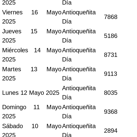
2025
Día
Viernes 16 Mayo
Antioqueñita
7868
2025
Día
Jueves 15 Mayo
Antioqueñita
5186
2025
Día
Miércoles 14 Mayo
Antioqueñita
8731
2025
Día
Martes 13 Mayo
Antioqueñita
9113
2025
Día
Antioqueñita
Lunes 12 Mayo 2025
8035
Día
Domingo 11 Mayo
Antioqueñita
9368
2025
Día
Sábado 10 Mayo
Antioqueñita
2894
2025
Día