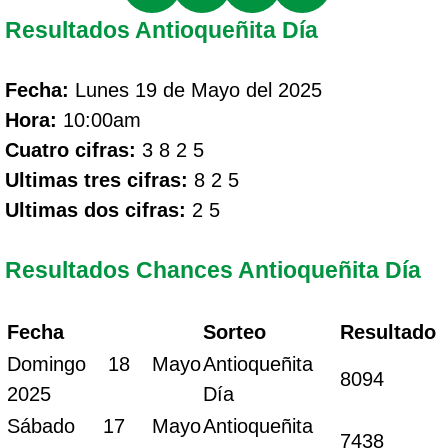
Resultados Antioqueñita Día
Fecha:
Lunes 19 de Mayo del 2025
Hora:
10:00am
Cuatro cifras:
3 8 2 5
Ultimas tres cifras:
8 2 5
Ultimas dos cifras:
2 5
Resultados Chances Antioqueñita Día
Fecha
Sorteo
Resultado
Domingo 18 Mayo
Antioqueñita
8094
2025
Día
Sábado 17 Mayo
Antioqueñita
7438